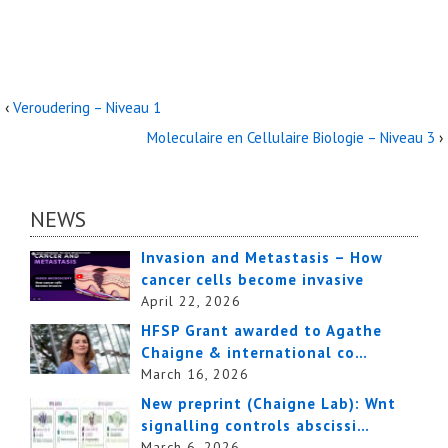
‹
Veroudering – Niveau 1
Moleculaire en Cellulaire Biologie – Niveau 3
›
NEWS
Invasion and Metastasis – How
cancer cells become invasive
April 22, 2026
HFSP Grant awarded to Agathe
Chaigne & international co…
March 16, 2026
New preprint (Chaigne Lab): Wnt
signalling controls abscissi…
March 6, 2026