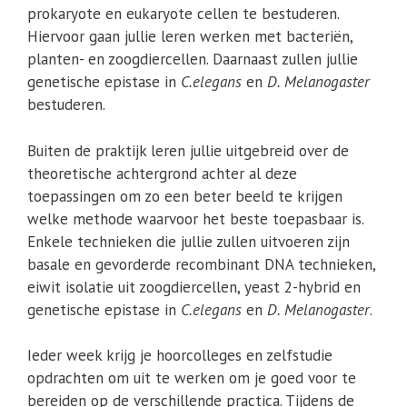
prokaryote en eukaryote cellen te bestuderen.
Hiervoor gaan jullie leren werken met bacteriën,
planten- en zoogdiercellen. Daarnaast zullen jullie
genetische epistase in
C.elegans
en
D. Melanogaster
bestuderen.
Buiten de praktijk leren jullie uitgebreid over de
theoretische achtergrond achter al deze
toepassingen om zo een beter beeld te krijgen
welke methode waarvoor het beste toepasbaar is.
Enkele technieken die jullie zullen uitvoeren zijn
basale en gevorderde recombinant DNA technieken,
eiwit isolatie uit zoogdiercellen, yeast 2-hybrid en
genetische epistase in
C.elegans
en
D. Melanogaster
.
Ieder week krijg je hoorcolleges en zelfstudie
opdrachten om uit te werken om je goed voor te
bereiden op de verschillende practica. Tijdens de