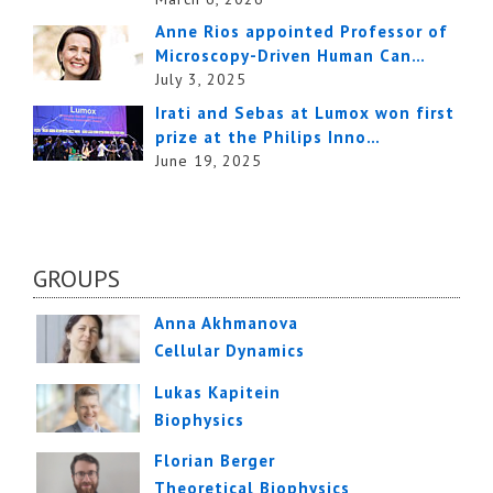
Anne Rios appointed Professor of
Microscopy-Driven Human Can…
July 3, 2025
Irati and Sebas at Lumox won first
prize at the Philips Inno…
June 19, 2025
GROUPS
Anna Akhmanova
Cellular Dynamics
Lukas Kapitein
Biophysics
Florian Berger
Theoretical Biophysics