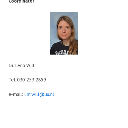
Coördinator
:
Dr. Lena Will
Tel. 030-253 2859
e-mail:
l.m.will@uu.nl