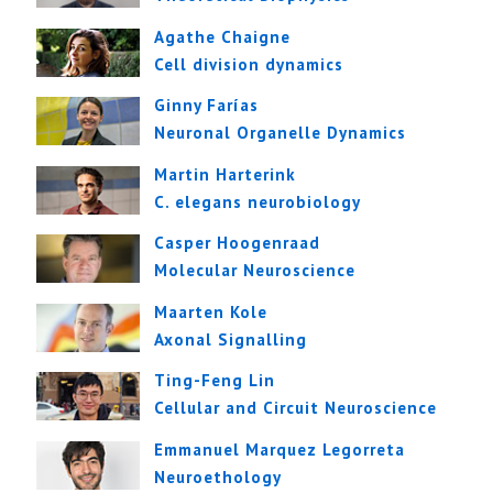
Agathe Chaigne
Cell division dynamics
Ginny Farías
Neuronal Organelle Dynamics
Martin Harterink
C. elegans neurobiology
Casper Hoogenraad
Molecular Neuroscience
Maarten Kole
Axonal Signalling
Ting-Feng Lin
Cellular and Circuit Neuroscience
Emmanuel Marquez Legorreta
Neuroethology